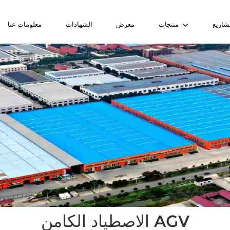
شاريع
منتجات
معرض
الشهادات
معلومات عنا
الاصطياد الكامن AGV