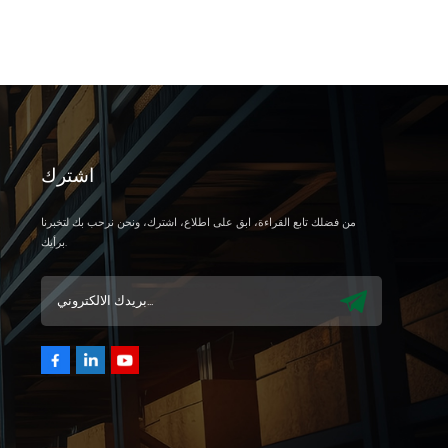
اشترك
من فضلك تابع القراءة، ابق على اطلاع، اشترك، ونحن نرحب بك لتخبرنا
برأيك.