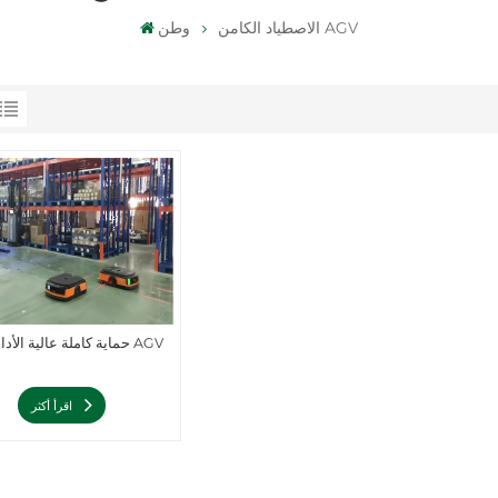
الاصطياد الكامن AGV
وطن
حماية كاملة عالية الأداء كامنة AGV
اقرأ أكثر