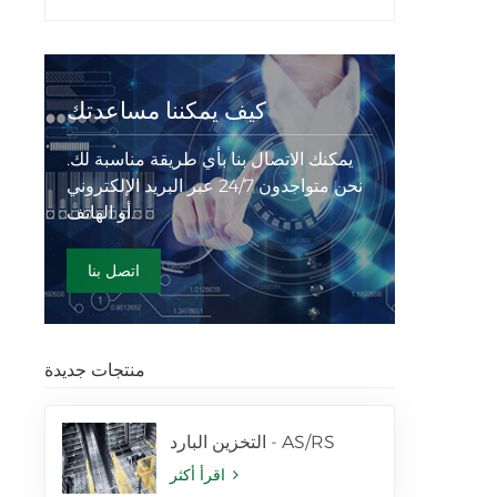
كيف يمكننا مساعدتك
يمكنك الاتصال بنا بأي طريقة مناسبة لك.
نحن متواجدون 24/7 عبر البريد الإلكتروني
أو الهاتف.
اتصل بنا
منتجات جديدة
التخزين البارد - AS/RS
اقرأ أكثر