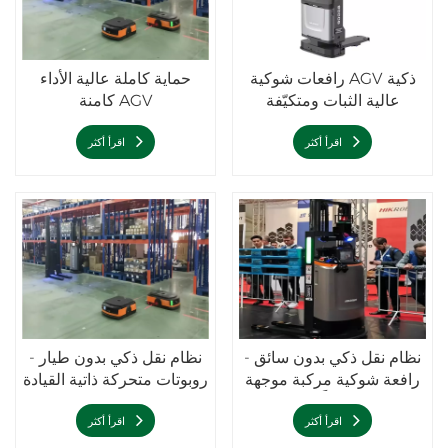
رافعات شوكية AGV ذكية
حماية كاملة عالية الأداء
عالية الثبات ومتكيّفة
كامنة AGV
اقرأ أكثر
اقرأ أكثر
نظام نقل ذكي بدون سائق -
نظام نقل ذكي بدون طيار -
رافعة شوكية مركبة موجهة
روبوتات متحركة ذاتية القيادة
آلياً
- مركبة موجهة آليًا كامنة
اقرأ أكثر
اقرأ أكثر