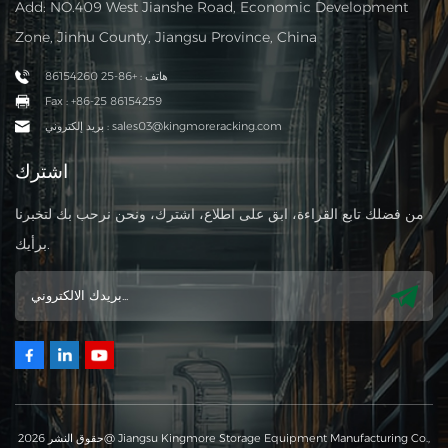
Add: NO.409 West Jianshe Road, Economic Development
Zone, Jinhu County, Jiangsu Province, China
هاتف : +86-25 86154260
Fax : +86-25 86154259
بريد إلكتروني : sales03@kingmoreracking.com
اشترك
من فضلك تابع القراءة، ابق على اطلاع، اشترك، ونحن نرحب بك لتخبرنا
برأيك.
حقوق النشر 2026@ Jiangsu Kingmore Storage Equipment Manufacturing Co.,