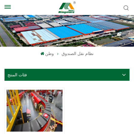
نظام نقل الصندوق
وطن
فئات المنتج