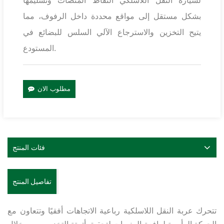
لسيارة النقل اللاسلكي التقاط المنصات وتسليمها
بشكل مستقل إلى مواقع محددة داخل الرفوف، مما
يتيح التخزين والاسترجاع الآلي السلس للبضائع في
المستودع.
مطلوب الان
فئات المنتج
تفاصيل المنتج
تتحرك عربة النقل اللاسلكية رباعية الاتجاهات أفقيًا وتتعاون مع