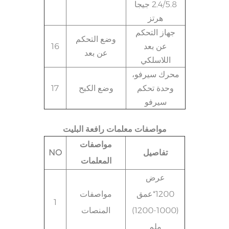
2.4/5.8 جيجا
هرتز
جهاز التحكم
وضع التحكم
عن بعد
16
عن بعد
اللاسلكي
محرك سيرفو،
وحدة تحكم
وضع الكبح
17
سيرفو
مواصفات معلمات رافعة البليت
مواصفات
تفاصيل
NO
المعلمات
عرض
1200*عمق
مواصفات
1
(1000-1200)
المنصات
ملم