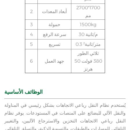
2700*1700
أبعاد المعدات
2
مم
kg
1500
حمولة
3
30 م/ثانية
سرعة الرفع
4
0.3 متر/ثانية²
تسريع
5
ثلاثي الطور
380 فولت 50
جهد العمل
6
هرتز
الوظائف الأساسية
يُستخدم نظام النقل رباعي الاتجاهات بشكل رئيسي في المناولة
والنقل الآلي للبضائع على المنصات في المستودعات. يوفر نظام
النقل رباعي الاتجاهات التخزين والاسترجاع الآليين، والتغيير
التلقائي للمسارات والطبقات، والتسوية الذكية، والتسلق التلقائي.