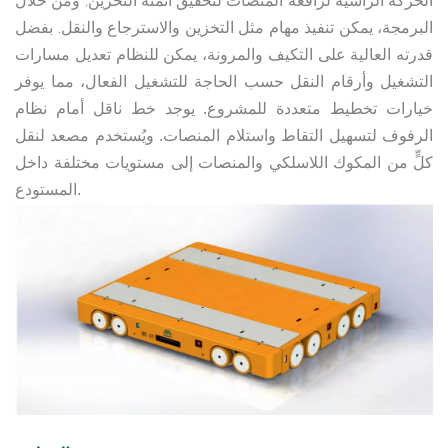
الحركة الرأسية لرافعة المنصات لتحقيق أتمتة التخزين. ومن خلال
البرمجة، يمكن تنفيذ مهام مثل التخزين والاسترجاع والنقل.
بفضل
قدرته العالية على التكيف والمرونة، يمكن للنظام تعديل مسارات
التشغيل وأرقام النقل حسب الحاجة للتشغيل الفعال، مما يوفر
خيارات تخطيط متعددة للمشروع.
يوجد خط ناقل أمام نظام
الرفوف لتسهيل التقاط واستلام المنصات. ويُستخدم مصعد لنقل
كلٍّ من المكوك اللاسلكي والمنصات إلى مستويات مختلفة داخل
المستودع.