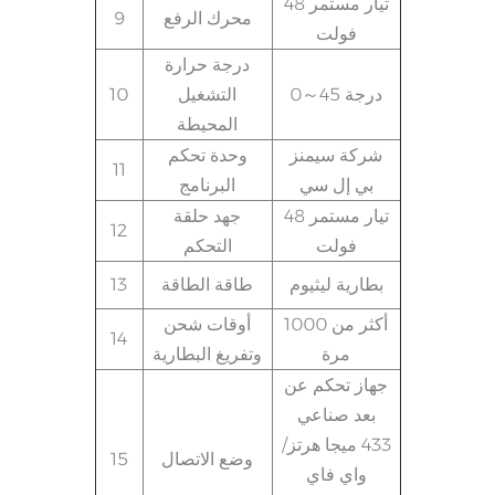
تيار مستمر 48
محرك الرفع
9
فولت
درجة حرارة
0～45 درجة
التشغيل
10
المحيطة
شركة سيمنز
وحدة تحكم
11
بي إل سي
البرنامج
تيار مستمر 48
جهد حلقة
12
فولت
التحكم
بطارية ليثيوم
طاقة الطاقة
13
أكثر من 1000
أوقات شحن
14
مرة
وتفريغ البطارية
جهاز تحكم عن
بعد صناعي
433 ميجا هرتز/
وضع الاتصال
15
واي فاي