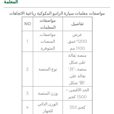
المعلمة
مواصفات معلمات سيارة الراديو المكوكية رباعية الاتجاهات
مواصفات
تفاصيل
NO
المعلمات
عرض
مواصفات
1200*عمق
المنصات
1
1100 مم
المتوفرة
منصة نقالة
على شكل
"川"، منصة
نوع المنصة
2
نقالة على
شكل "田".
الحد الأقصى =
وزن المنصة
3
1500 كجم
الوزن الذاتي
350 كجم
4
للجهاز