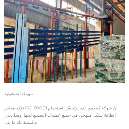
ميزتك التشغيلية:
تؤكد معايير ISO 50001 أن شركة كينغمور تدير وتُحسّن استخدام
الطاقة بشكل منهجي في جميع عمليات التصنيع لديها. وهذا يعني
بالنسبة لك ما يلي: