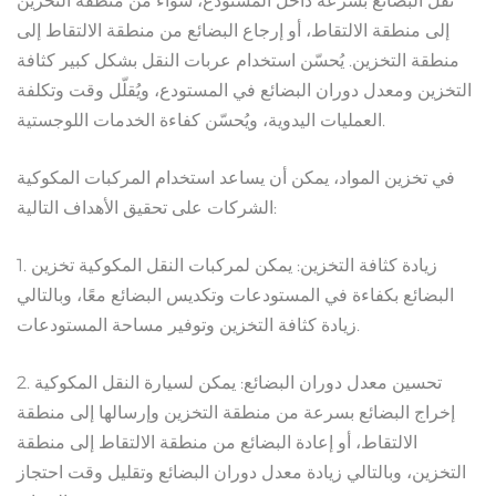
نقل البضائع بسرعة داخل المستودع، سواءً من منطقة التخزين
إلى منطقة الالتقاط، أو إرجاع البضائع من منطقة الالتقاط إلى
منطقة التخزين. يُحسّن استخدام عربات النقل بشكل كبير كثافة
التخزين ومعدل دوران البضائع في المستودع، ويُقلّل وقت وتكلفة
العمليات اليدوية، ويُحسّن كفاءة الخدمات اللوجستية.
في تخزين المواد، يمكن أن يساعد استخدام المركبات المكوكية
الشركات على تحقيق الأهداف التالية:
1. زيادة كثافة التخزين: يمكن لمركبات النقل المكوكية تخزين
البضائع بكفاءة في المستودعات وتكديس البضائع معًا، وبالتالي
زيادة كثافة التخزين وتوفير مساحة المستودعات.
2. تحسين معدل دوران البضائع: يمكن لسيارة النقل المكوكية
إخراج البضائع بسرعة من منطقة التخزين وإرسالها إلى منطقة
الالتقاط، أو إعادة البضائع من منطقة الالتقاط إلى منطقة
التخزين، وبالتالي زيادة معدل دوران البضائع وتقليل وقت احتجاز