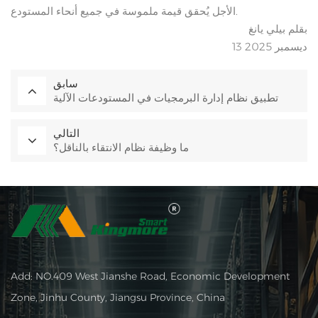
الأجل يُحقق قيمة ملموسة في جميع أنحاء المستودع.
بقلم بيلي يانغ
13 ديسمبر 2025
سابق
تطبيق نظام إدارة البرمجيات في المستودعات الآلية
التالي
ما وظيفة نظام الانتقاء بالناقل؟
Add: NO.409 West Jianshe Road, Economic Development
Zone, Jinhu County, Jiangsu Province, China