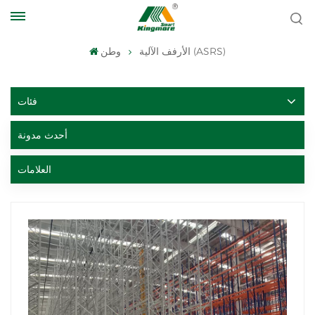
الأرفف الآلية (ASRS)
وطن
فئات
أحدث مدونة
العلامات