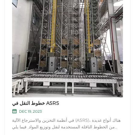
خطوط النقل في ASRS
DEC 19, 2023
في أنظمة التخزين والاسترجاع الآلية (ASRS)، هناك أنواع عديدة
من الخطوط الناقلة المستخدمة لنقل وتوزيع المواد. فيما يلي
العديد من أنواع خطوط النقل الشائعة: الناقل المتسلسل: ينقل