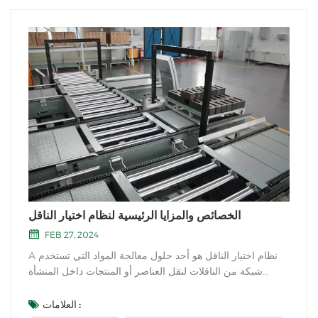
الخصائص والمزايا الرئيسية لنظام اختيار الناقل
FEB 27, 2024
A نظام اختيار الناقل هو أحد حلول معالجة المواد التي تستخدم
شبكة من الناقلات لنقل العناصر أو المنتجات داخل المنشأة
لغرض انتقاء الطلبات أو فرزها. فيما يلي بعض الخصائص والمزايا
الرئيسية لنظام التقاط الناقل: 1. النقل الآلي للمنتجات: تستخدم
العلامات :