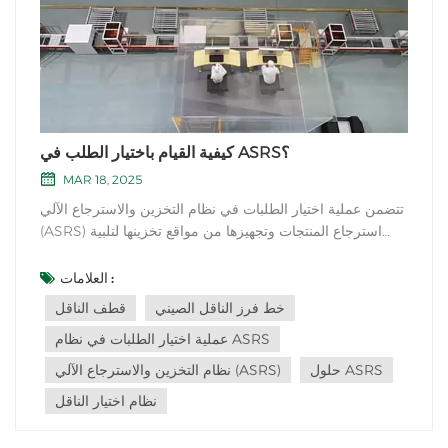
كيفية القيام باختيار الطلب في ASRS؟
MAR 18, 2025
تتضمن عملية اختيار الطلبات في نظام التخزين والاسترجاع الآلي
(ASRS) استرجاع المنتجات وتجهيزها من مواقع تخزينها لتلبية
طلبات محددة. فيما يلي الخطوات العامة لاختيار الطلبات في
نظام التخزين والاسترجاع الآلي:1. إرسال الطلبات: يتم استلام
العلامات :
الطلبات من العملاء أو إنشاؤها داخل نظام إدارة المستودعات
خط فرز الناقل الصيني
قطف الناقل
(WMS). يُحد...
عملية اختيار الطلبات في نظام ASRS
حلول ASRS
نظام التخزين والاسترجاع الآلي (ASRS)
نظام اختيار الناقل