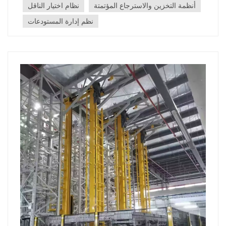
أنظمة النقل المحركاتد حزامأو بكرات أو آليات أخرى لنقل
أنظمة التخزين والاسترجاع المؤتمتة
نظام اختيار الناقل
المنتجات...
نظم إدارة المستودعات