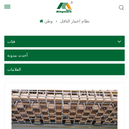
نظام اختيار الناقل
وطن
فئات
أحدث مدونة
العلامات