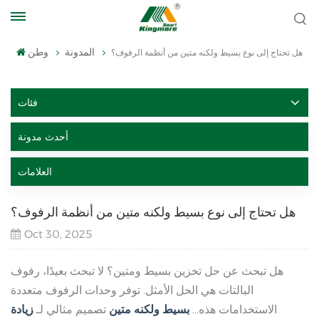
المدونة
وطن
هل تحتاج إلى نوع بسيط ولكنه متين من أنظمة الرفوف؟
فئات
أحدث مدونة
العلامات
هل تحتاج إلى نوع بسيط ولكنه متين من أنظمة الرفوف؟
Oct 30, 2025
هل تبحث عن حل تخزين بسيط ومتين؟ لا تبحث بعيدًا، رفوف
البالتات هي الحل الأمثل. توفر وحدات الرفوف متعددة
الاستخدامات هذه...
بسيط ولكنه متين
تصميم مثالي لـ
زيادة