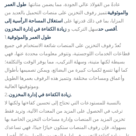
عادةً من الفولاذ عالي الجودة، مما يضمن متانتها.
طول العمر
والموثوقية
تتميز رفوف التخزين على منصات التحميل بالعديد من
المزايا، بما في ذلك قدرتها على
استغلال المساحة الرأسية إلى
زيادة الكفاءة في إدارة المخزون.
أقصى حد
سهل التركيب و
طول العمر والموثوقية
1,
تُعدّ رفوف التخزين على المنصات شائعة الاستخدام في جميع
قطاعات الخدمات اللوجستية، وتتوفر معلومات محددة عنها، فهي
بسيطة لكنها متينة، وسهلة التركيب، مما يوفر الوقت والتكلفة؛
كما أنها تتسع لكميات كبيرة من البضائع، ويمكن تصميمها بأطوال
وأعماق ومساحات مختلفة. وتتميز هذه الرفوف بعمرها الطويل
وموثوقيتها العالية.
زيادة الكفاءة في إدارة المخزون.
2،
بالنسبة للمستودعات التي تحتاج إلى تحسين كفاءتها ولكنها لا
ترغب في الحصول على المزيد من المعدات الآلية، وتريد فقط
تخزين المزيد من المنصات وإدارة مساحات التخزين الخاصة بها
بسهولة، فإن رفوف المنصات ستكون خيارًا جيدًا، فهي تساعدك
على زيادة كفاءة التخزين في إدارة المخزون والعمل بشكل أفضل