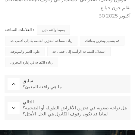
بقلم جون جيانغ
30 أكتوبر 2025
العلامات الساخنة :
بسيط ولكنه متين
قم بتنظيم وتخزين بضائعك
زيادة مساحة التخزين الخاصة بك إلى أقصى حد
استغلال المساحة الرأسية إلى أقصى حد
طول العمر والموثوقية
زيادة الكفاءة في إدارة المخزون.
سابق
ما هي رافعة المعبئ؟
التالي
هل تواجه صعوبة في تخزين الأغراض الطويلة أو الضخمة؟
لماذا قد تكون رفوف الكابول هي الحل الأمثل؟