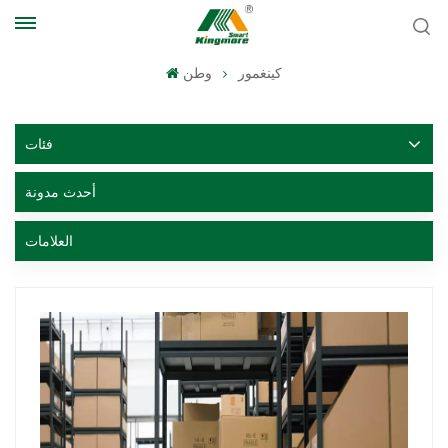
كينغمور
وطن
فئات
أحدث مدونة
العلامات