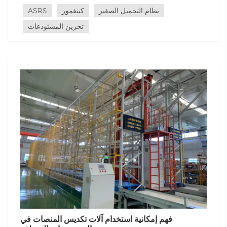
أنواع المستودعات بناءً على خصائصها ومتطلباتها. المستودعات
نظام التحميل الصغير
كينغمور
ASRS
ذات احتياجات التخز...
تخزين المستودعات
فهم إمكانية استخدام آلات تكديس المنصات في