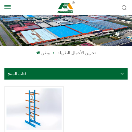
تخزين الأحمال الطويلة
وطن
فئات المنتج