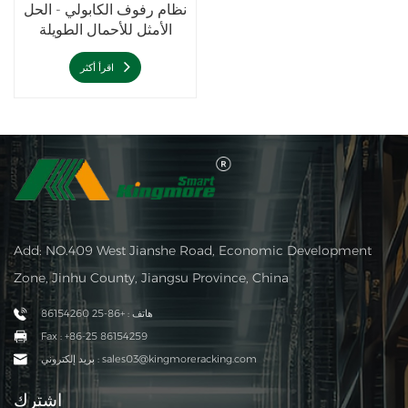
نظام رفوف الكابولي - الحل
الأمثل للأحمال الطويلة
اقرأ أكثر
Add: NO.409 West Jianshe Road, Economic Development
Zone, Jinhu County, Jiangsu Province, China
هاتف : +86-25 86154260
Fax : +86-25 86154259
بريد إلكتروني : sales03@kingmoreracking.com
اشترك