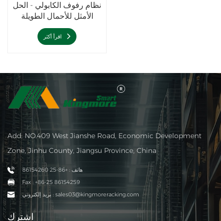
نظام رفوف الكابولي - الحل
الأمثل للأحمال الطويلة
اقرأ أكثر
Add: NO.409 West Jianshe Road, Economic Development
Zone, Jinhu County, Jiangsu Province, China
هاتف : +86-25 86154260
Fax : +86-25 86154259
بريد إلكتروني : sales03@kingmoreracking.com
اشترك