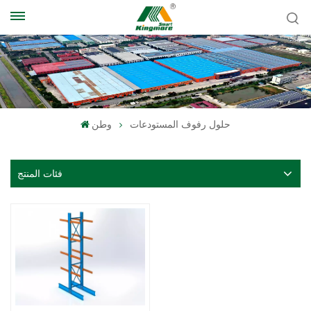
حلول رفوف المستودعات
وطن
فئات المنتج