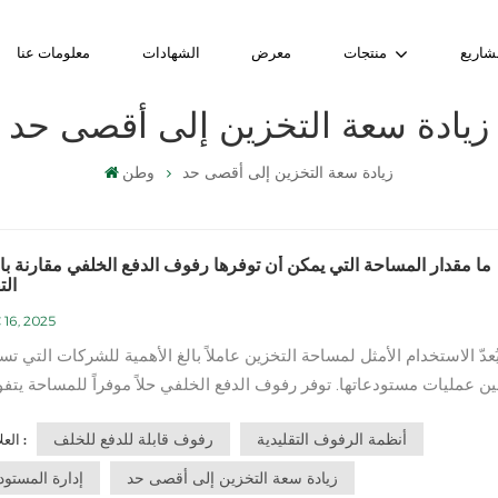
شاريع
منتجات
معرض
الشهادات
معلومات عنا
زيادة سعة التخزين إلى أقصى حد
زيادة سعة التخزين إلى أقصى حد
وطن
ما مقدار المساحة التي يمكن أن توفرها رفوف الدفع الخلفي مقارنة ب
الت
 16, 2025
ُعدّ الاستخدام الأمثل لمساحة التخزين عاملاً بالغ الأهمية للشركات التي ت
ن عمليات مستودعاتها. توفر رفوف الدفع الخلفي حلاً موفراً للمساحة يتف
ظمة الرفوف التقليدية في زيادة سعة التخزين إلى أقصى حد.بالمقارنة مع
أنظمة الرفوف التقليدية
رفوف قابلة للدفع للخلف
العلامات :
التقليدية، تتفوق رفوف الدفع الخلفي في كفاءة استخدام المساحة من خلا...
زيادة سعة التخزين إلى أقصى حد
إدارة المستو