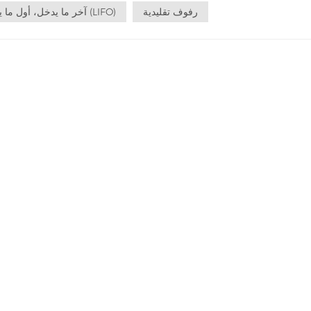
رفوف تقليدية
آخر ما يدخل، أول ما يخرج (LIFO)