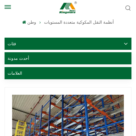
أنظمة النقل المكوكية متعددة المستويات
وطن
فئات
أحدث مدونة
العلامات