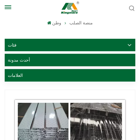
منصة الصلب
وطن
فئات
أحدث مدونة
العلامات