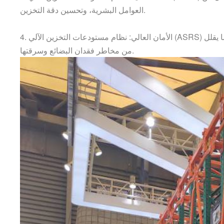
العوامل البشرية، وتحسين دقة التخزين.
يعتمد نظام إدارة ذكي، والذي يمكنه تحقيق الإدارة الآمنة ومراقبة البضائع، مما يقلل
(ASRS)
4. الأمان العالي: نظام مستودعات التخزين الآلي
من مخاطر فقدان البضائع وسرقتها.