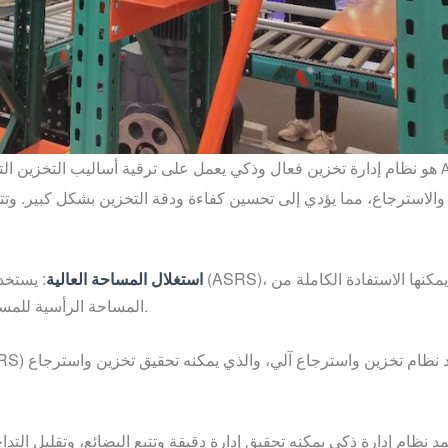
هو نظام إدارة تخزين فعال وذكي يعمل على ترقية أساليب التخزين التقليدية إلى أقصى حد
الاسترجاع، مما يؤدي إلى تحسين كفاءة ودقة التخزين بشكل كبير. وتتجلى
، والتي يمكنها الاستفادة الكاملة من
(ASRS)
: يستخدم المستودع الآلي ثلاثي الأبعاد نظام مستودعات التخزين الآلي
استغلال المساحة العالية
المساحة الرأسية للمستودع، وزيادة كثافة التخزين للمستودع، وتوفير مساحة المستودع.
يعتمد نظام تخزين واسترجاع آلي، والذي يمكنه تحقيق تخزين واسترجاع
RS)