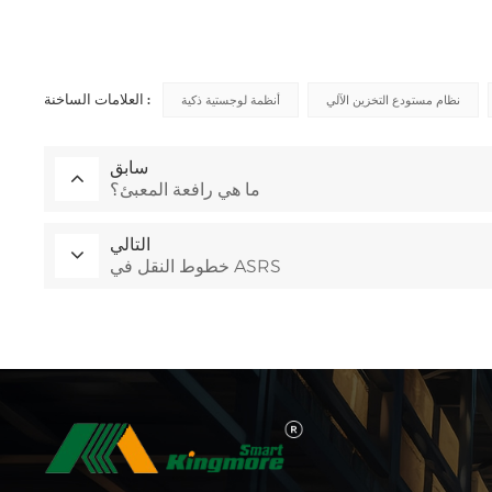
العلامات الساخنة :
نظام مستودع التخزين الآلي
أنظمة لوجستية ذكية
سابق
ما هي رافعة المعبئ؟
التالي
خطوط النقل في ASRS