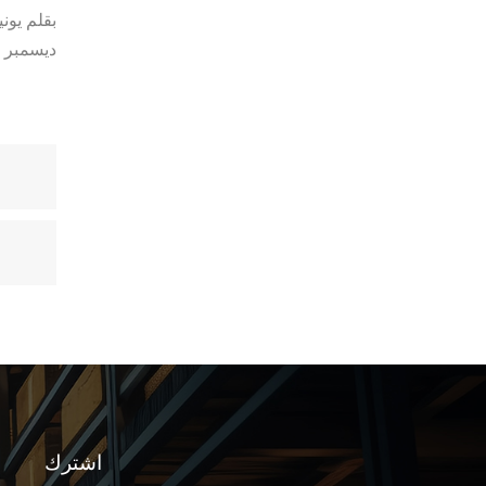
بقلم يوني
21 ديسمبر 2023
اشترك