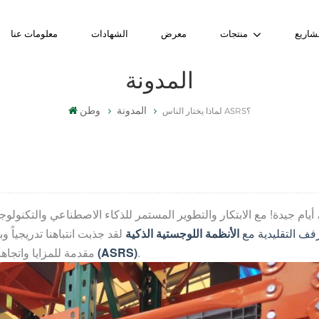
شاريع
منتجات
معرض
الشهادات
معلومات عنا
المدونة
المدونة
وطن
لماذا يختار الناس ASRS؟
 أيام جيدة! مع الابتكار والتطوير المستمر للذكاء الاصطناعي والتكنولو
رفف التقليدية مع
الأنظمة اللوجستية الذكية
لقد جذبت انتباهنا تدريجياً
.
(ASRS)
مقدمة للمزايا واتجاه