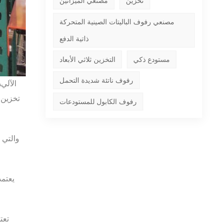
تخزين
مصنعي الميزانين
مصنعي رفوف الباليتات الصينية المتحركة
ذاتية الدفع
مستودع ذكي
التخزين ثلاثي الأبعاد
رفوف ناتئة شديدة التحمل
الآلي
A
تخزين
و
رفوف الكابول للمستودعات