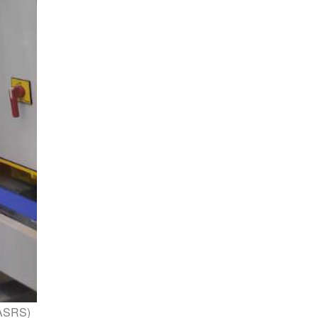
ASRS)