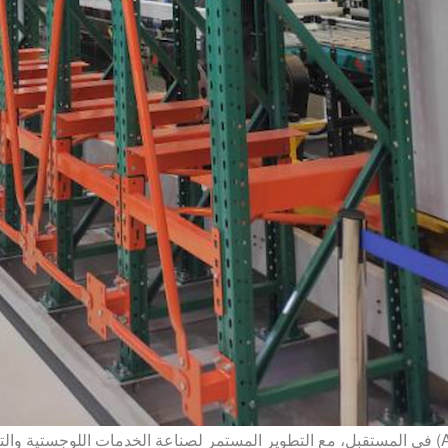
(
في المستقبل، مع التطوير المستمر لصناعة الخدمات اللوجستية والتقدم المستمر للتكنولوجيا الذكية، نظام مستودعات التخزين الآلي