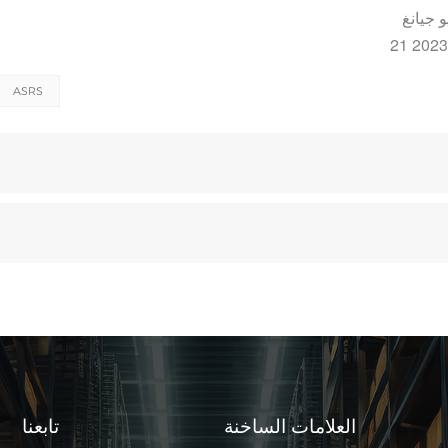
و جيانغ
ASRS
العلامات الساخنة
تابعنا