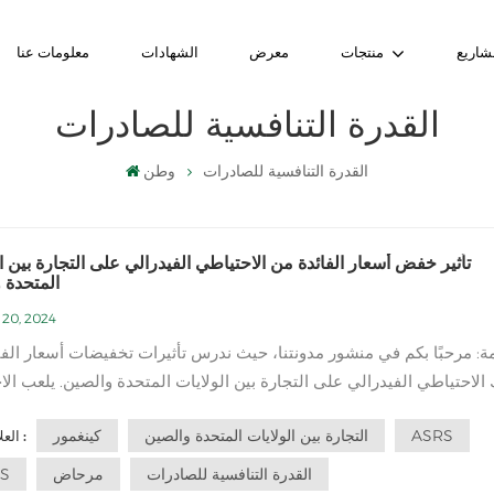
شاريع
منتجات
معرض
الشهادات
معلومات عنا
القدرة التنافسية للصادرات
القدرة التنافسية للصادرات
وطن
تأثير خفض أسعار الفائدة من الاحتياطي الفيدرالي على التجارة بين ا
المتحدة 
 20, 2024
ة: مرحبًا بكم في منشور مدونتنا، حيث ندرس تأثيرات تخفيضات أسعار الفا
 الاحتياطي الفيدرالي على التجارة بين الولايات المتحدة والصين. يلعب ال
الفيدرالي، المعروف أيضًا باسم بنك الاحتياطي الفيدرالي، دورًا حاسمًا ف
ASRS
التجارة بين الولايات المتحدة والصين
كينغمور
العلامات :
الاقتصاد الأمريكي من خلال قرارات السياسة النقدية، بما في ذلك تعدي...
القدرة التنافسية للصادرات
مرحاض
S